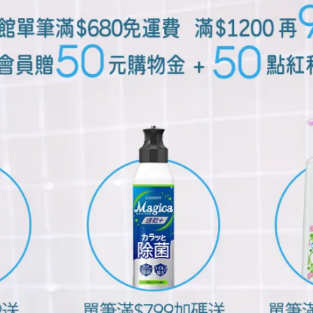
交流的場合，更要注意大蒜的口氣味。此外，像是「搭捷運」或
也需要特別留意！
在是很可惜。只要能了解大蒜異味的成因，聰明地吃大蒜料理，