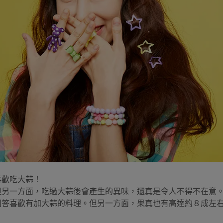
喜歡吃大蒜！
但另一方面，吃過大蒜後會產生的異味，還真是令人不得不在意
回答喜歡有加大蒜的料理。但另一方面，果真也有高達約８成左