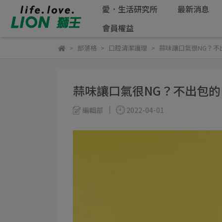
愛．生活研究所
最新消息
會員權益
部落格
口腔清潔護理
蒜味讓口氣很NG？不
蒜味讓口氣很NG？不出包
編輯部
2022-04-01