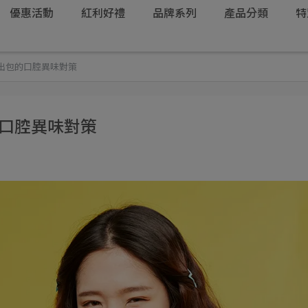
優惠活動
紅利好禮
品牌系列
產品分類
特
出包的口腔異味對策
的口腔異味對策