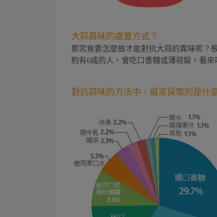
大蒜異味的處置方式？
那究竟要怎麼做才能對抗大蒜的異味呢？
約有6成的人，會吃口香糖或薄荷錠。看來
對抗蒜味的方法中，最常採取的是什