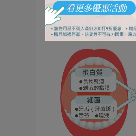
掉，變成烯丙基甲基硫醚這種物質。而這
吃完大蒜後立即在口腔產生，而是當大蒜
用原理與一般口臭不同。由於口腔不衛生
氣」。