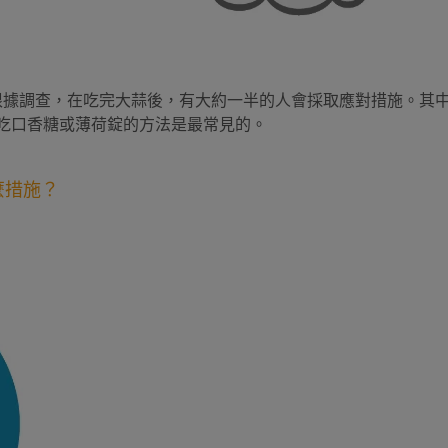
根據調查，在吃完大蒜後，有大約一半的人會採取應對措施。其
吃口香糖或薄荷錠的方法是最常見的。
麼措施？