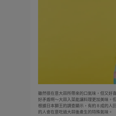
雖然很在意大蒜所帶來的口氣味，但又好
好矛盾啊～大蒜入菜能讓料理更加美味。
根據日本獅王的調查顯示，有約８成的人
的人會在意吃過大蒜後產生的特殊氣味。