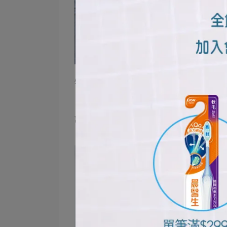
特別是在和朋友聊天或約會這種與人溝通
「工作中」這種與人近距離接觸的場合，
但如果一直都因此忍著不吃大蒜料理，實
許就不用擔心異味擾人了！