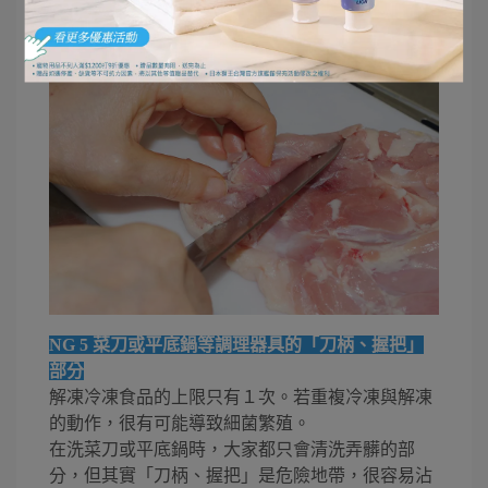
NG 5 菜刀或平底鍋等調理器具的「刀柄、握把」
部分
解凍冷凍食品的上限只有１次。若重複冷凍與解凍
的動作，很有可能導致細菌繁殖。
在洗菜刀或平底鍋時，大家都只會清洗弄髒的部
分，但其實「刀柄、握把」是危險地帶，很容易沾