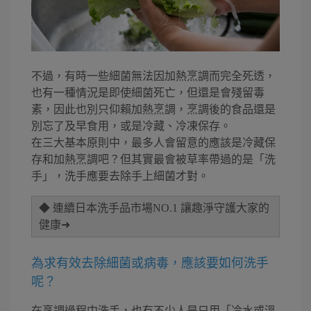
不過，有時一些細菌無法因加熱烹調而完全死透，
也有一種情況是即使細菌死亡，但還是會殘留毒
素，因此也別只仰賴加熱烹調，烹調後的食品還是
別忘了及早食用，或是冷藏、冷凍保存。
在三大基本原則中，最多人會留意的應該是冷藏保
存和加熱烹調吧？但其實最會被草率帶過的是「洗
手」，洗手應要去除手上細菌才對。
◆ 連續日本洗手品市場NO.1 讓趣淨守護大家的
健康➜
為求有效去除細菌或病毒，應該要如何洗手
呢？
在烹調過程中洗手，也有不少人是只用「冷水或溫