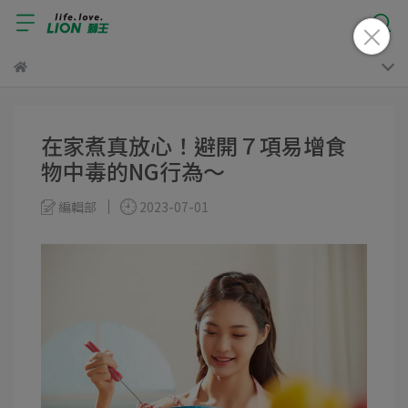
在家煮真放心！避開７項易增食
物中毒的NG行為～
編輯部
2023-07-01