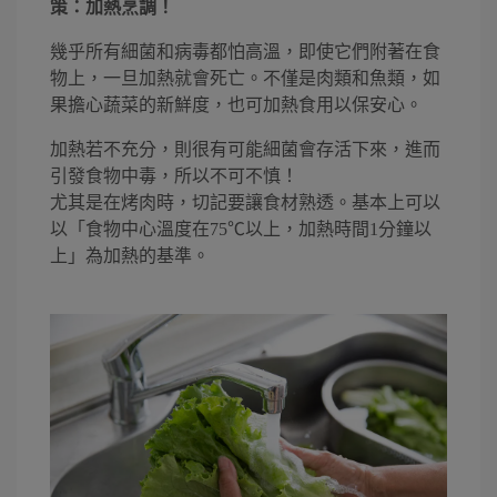
策：加熱烹調！
幾乎所有細菌和病毒都怕高溫，即使它們附著在食
物上，一旦加熱就會死亡。不僅是肉類和魚類，如
果擔心蔬菜的新鮮度，也可加熱食用以保安心。
加熱若不充分，則很有可能細菌會存活下來，進而
引發食物中毒，所以不可不慎！
尤其是在烤肉時，切記要讓食材熟透。基本上可以
以「食物中心溫度在75℃以上，加熱時間1分鐘以
上」為加熱的基準。