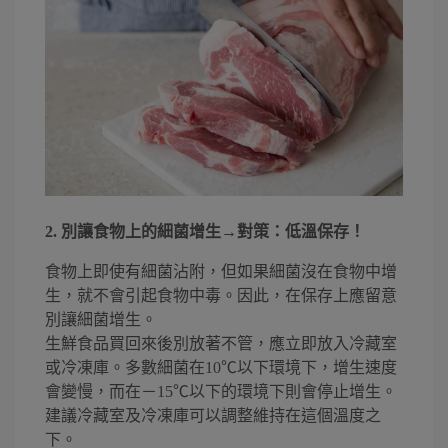
2. 別讓食物上的細菌增生→對策：低溫保存！
食物上即使有細菌沾附，但如果細菌沒在食物中增
生，就不會引起食物中毒。因此，在保存上應留意
別讓細菌增生。
生鮮食品買回來後別放著不管，應立即放入冷藏室
或冷凍庫。多數細菌在10℃以下環境下，增生速度
會變慢，而在－15℃以下的環境下則會停止增生。
建議冷藏室及冷凍庫可以調整維持在這個溫度之
下。