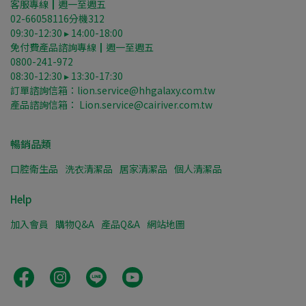
客服專線┃週一至週五
02-66058116分機312
09:30-12:30 ▸ 14:00-18:00
免付費產品諮詢專線┃週一至週五
0800-241-972
08:30-12:30 ▸ 13:30-17:30
訂單諮詢信箱：lion.service@hhgalaxy.com.tw
產品諮詢信箱： Lion.service@cairiver.com.tw
暢銷品類
口腔衛生品
洗衣清潔品
居家清潔品
個人清潔品
Help
加入會員
購物Q&A
產品Q&A
網站地圖