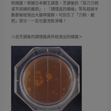
附細菌！根據日本獅王調查，烹調後的「菜刀刀柄
或平底鍋的握把」、「調理盆的邊緣」等有超過半
數都被檢測出大腸桿菌群。可別忘了「刀柄、握
把」部分，一定也要洗乾淨喔！
＜自烹調後的調理器具所檢測出的細菌＞