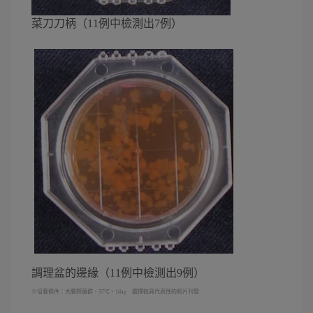
菜刀刀柄（11例中檢測出7例）
調理盆的邊緣（11例中檢測出9例）
※培養條件：大腸桿菌群、37℃、1day 選擇較具代表性的照片刊登