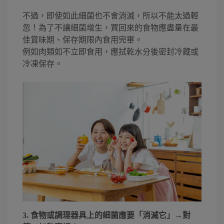
不過，即使如此細菌也不會消滅，所以不能太過輕
忽！為了不讓細菌增生，買回來的食物應盡量在最
佳賞味期、保存期限內食用完畢。
例如肉類如不立即食用，應拭乾水分後密封冷藏或
冷凍保存。
3. 食物或調理器具上的細菌應要「消滅它」→對