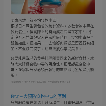
防患未然，就不怕食物中毒！
根據日本厚生勞働省的統計資料，多數食物中毒在
餐廳發生，但實際上約有兩成左右是在家中*。肯
定沒有人希望與家人在家吃飯時遇上食物中毒吧？
話雖如此，但如果一一去懷疑肉類或是蛋裡藏有細
菌，不但沒完沒了，也無法放心享受美食。
只要能用洗淨的雙手料理剛買回來的新鮮食材，就
能大大降低食物中毒的可能性。正確認識食物中
毒，並掌握居家必須要執行的重點即可無須過度緊
張。
*厚生勞働省「令和３年食物中毒發生情況」有明確攝食場所的案件占比
遵守三大預防食物中毒的原則
多數細菌會在氣溫上升時增生，且喜好潮濕。從梅