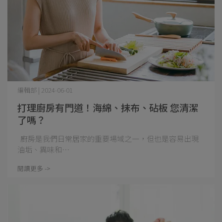
編輯部 | 2024-06-01
打理廚房有門道！海綿、抹布、砧板 您清潔
了嗎？
廚房是我們日常居家的重要場域之一，但也是容易出現
油垢、異味和⋯
閱讀更多 ->