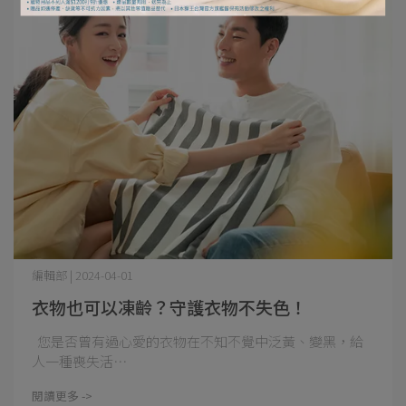
編輯部 | 2024-04-01
衣物也可以凍齡？守護衣物不失色！
您是否曾有過心愛的衣物在不知不覺中泛黃、變黑，給
人一種喪失活⋯
閱讀更多 ->