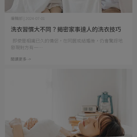
編輯部 | 2024-07-01
洗衣習慣大不同？揭密家事達人的洗衣技巧
即使是相識已久的情侶，在同居或結婚後，仍會驚訝地
發現對方有一⋯
閱讀更多 ->