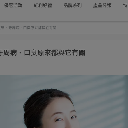
優惠活動
紅利好禮
品牌系列
產品分類
特
蛀牙、牙周病、口臭原來都與它有關
牙周病、口臭原來都與它有關