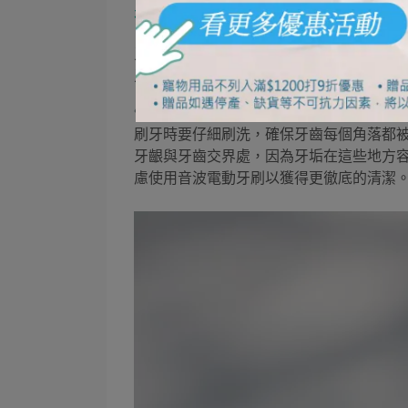
在家也能做到！清除牙垢的方法
牙垢黏在牙齒上，單靠清水漱口是沖不掉
牙和牙周病。但在家中，我們仍可以通過
仔細刷牙
刷牙時要仔細刷洗，確保牙齒每個角落都
牙齦與牙齒交界處，因為牙垢在這些地方
慮使用音波電動牙刷以獲得更徹底的清潔