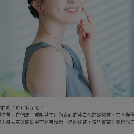
它們的了解有多深呢？
種物質，它們是一種附著在牙齒表面的黃白色黏滑物質，它不僅
體！每毫克牙菌斑中可能有超過一億個細菌，這些細菌對我們的