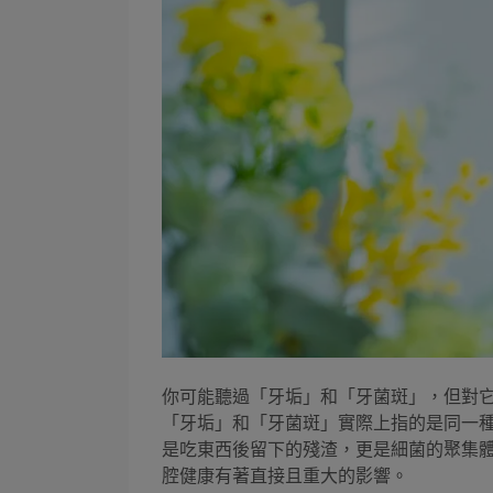
你可能聽過「牙垢」和「牙菌斑」，但對
「牙垢」和「牙菌斑」實際上指的是同一
是吃東西後留下的殘渣，更是細菌的聚集
腔健康有著直接且重大的影響。